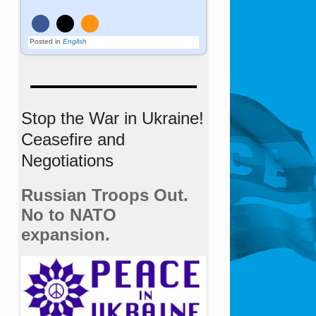
Posted in
English
Stop the War in Ukraine!
Ceasefire and
Negotiations
Russian Troops Out.
No to NATO
expansion.