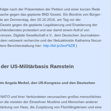
lgte nach der Präsentation der Petition und einer kurzen Rede
wache gegen das geplante BND Gesetz. Ein Bündnis von Bürger-
te am Donnerstag, den 20.10.2016, am Tag vor der
setz gegen die geplante Legalisierung und Erweiterung der
tendienstes protestiert und war damit einem Aufruf von
renzen, Digitale Gesellschaft e.V., dem Deutschen Journalisten-
dem netzwerk recherche und der Netzaktivistin Katharina Nocun
tere Berichterstattung hier:
http://bit.ly/2eoF6ZB
)
 der US-Militärbasis Ramstein
erin Angela Merkel, den US-Kongress und den Deutschen
er NATO und ihrer Verbündeten verursachen großes menschliches
enen die meisten der Einwohner Muslime und Menschen anderer
stärkung von Hass, die Zuspitzung von Flüchtlingskrisen und eine