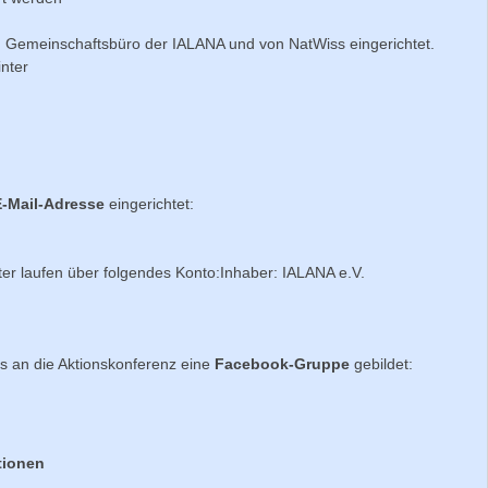
 Gemeinschaftsbüro der IALANA und von NatWiss eingerichtet.
nter
E-Mail-Adresse
eingerichtet:
ter laufen über folgendes Konto:Inhaber: IALANA e.V.
ss an die Aktionskonferenz eine
Facebook-Gruppe
gebildet:
tionen