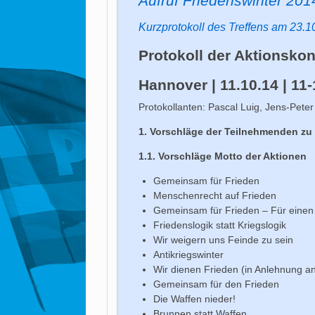
Aufruf Friedenswinter 201
Kurzprotokoll des Treffens am 23.1
Protokoll der Aktionskon
Hannover | 11.10.14 | 11
Protokollanten: Pascal Luig, Jens-Peter
1. Vorschläge der Teilnehmenden zu
1.1. Vorschläge Motto der Aktionen
Gemeinsam für Frieden
Menschenrecht auf Frieden
Gemeinsam für Frieden – Für einen
Friedenslogik statt Kriegslogik
Wir weigern uns Feinde zu sein
Antikriegswinter
Wir dienen Frieden (in Anlehnung a
Gemeinsam für den Frieden
Die Waffen nieder!
Brunnen statt Waffen