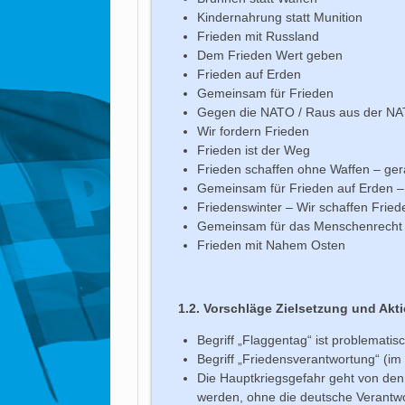
Kindernahrung statt Munition
Frieden mit Russland
Dem Frieden Wert geben
Frieden auf Erden
Gemeinsam für Frieden
Gegen die NATO / Raus aus der N
Wir fordern Frieden
Frieden ist der Weg
Frieden schaffen ohne Waffen – gera
Gemeinsam für Frieden auf Erden 
Friedenswinter – Wir schaffen Fried
Gemeinsam für das Menschenrecht 
Frieden mit Nahem Osten
1.2. Vorschläge Zielsetzung und Akt
Begriff „Flaggentag“ ist problematis
Begriff „Friedensverantwortung“ (im
Die Hauptkriegsgefahr geht von den
werden, ohne die deutsche Verantw