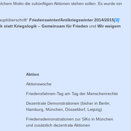
lchem Motto die zukünftigen Aktionen stehen sollen. Es wurde ein
auptüberschrift“
Friedenswinter/Antikriegswinter 2014/2015
[3]
k statt Kriegslogik – Gemeinsam für Frieden
und
Wir weigern
Aktion
Aktionswoche
Friedensfahnen-Tag am Tag der Menschenrechte
Dezentrale Demonstrationen (bisher in Berlin,
Hamburg, München, Düsseldorf, Leipzig)
Friedensdemonstrationen zur SiKo in München
und zusätzlich dezentrale Aktionen