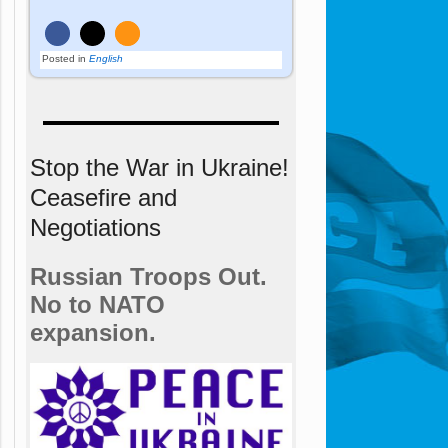
Posted in
English
Stop the War in Ukraine!
Ceasefire and
Negotiations
Russian Troops Out.
No to NATO
expansion.