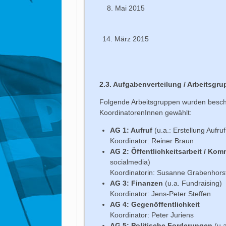
Mai 2015
14. März 2015
2.3. Aufgabenverteilung / Arbeitsgr
Folgende Arbeitsgruppen wurden beschl
KoordinatorenInnen gewählt:
AG 1: Aufruf
(u.a.: Erstellung Aufru
Koordinator: Reiner Braun
AG 2: Öffentlichkeitsarbeit / Ko
socialmedia)
Koordinatorin: Susanne Grabenhors
AG 3: Finanzen
(u.a. Fundraising)
Koordinator: Jens-Peter Steffen
AG 4: Gegenöffentlichkeit
Koordinator: Peter Juriens
AG 5: Politische Forderungen
(u.a