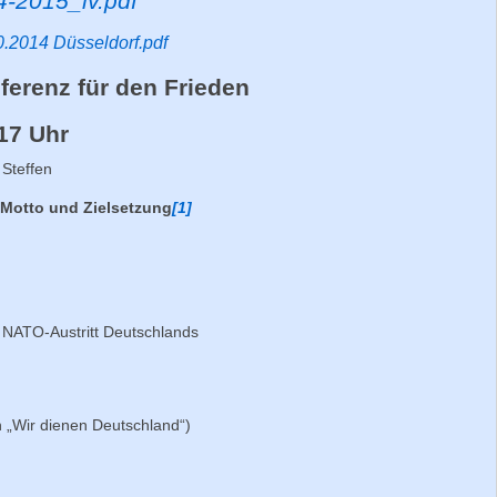
4-2015_lv.pdf
0.2014 Düsseldorf.pdf
ferenz für den Frieden
-17 Uhr
 Steffen
 Motto und Zielsetzung
[1]
 NATO-Austritt Deutschlands
n „Wir dienen Deutschland“)