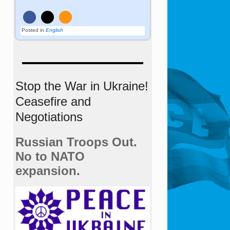
Posted in
English
Stop the War in Ukraine!
Ceasefire and
Negotiations
Russian Troops Out.
No to NATO
expansion.