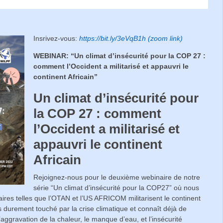
Insrivez-vous:
https://bit.ly/3eVqB1h (zoom link)
WEBINAR: “Un climat d’insécurité pour la COP 27 :
comment l’Occident a militarisé et appauvri le
continent Africain”
Un climat d’insécurité pour
la COP 27 : comment
l’Occident a militarisé et
appauvri le continent
Africain
Rejoignez-nous pour le deuxième webinaire de notre
série “Un climat d’insécurité pour la COP27” où nous
aires telles que l’OTAN et l’US AFRICOM militarisent le continent
lus durement touché par la crise climatique et connaît déjà de
’aggravation de la chaleur, le manque d’eau, et l’insécurité